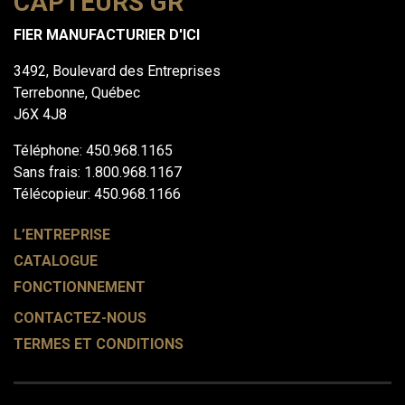
CAPTEURS GR
FIER MANUFACTURIER D'ICI
3492, Boulevard des Entreprises
Terrebonne, Québec
J6X 4J8
Téléphone: 450.968.1165
Sans frais: 1.800.968.1167
Télécopieur: 450.968.1166
L’ENTREPRISE
CATALOGUE
FONCTIONNEMENT
CONTACTEZ-NOUS
TERMES ET CONDITIONS